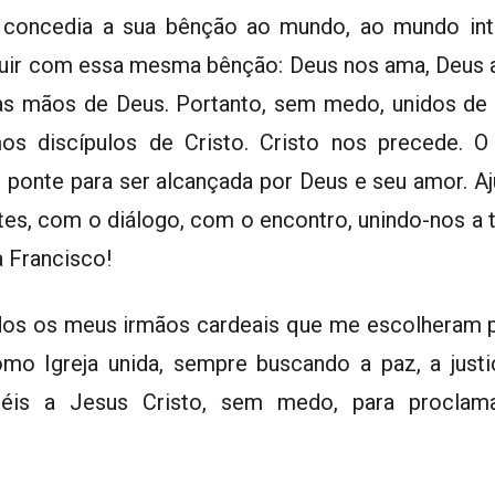
oncedia a sua bênção ao mundo, ao mundo inte
ir com essa mesma bênção: Deus nos ama, Deus a
as mãos de Deus. Portanto, sem medo, unidos d
os discípulos de Cristo. Cristo nos precede. O
ponte para ser alcançada por Deus e seu amor. A
ntes, com o diálogo, com o encontro, unindo-nos 
 Francisco!
os os meus irmãos cardeais que me escolheram p
mo Igreja unida, sempre buscando a paz, a justi
éis a Jesus Cristo, sem medo, para proclama