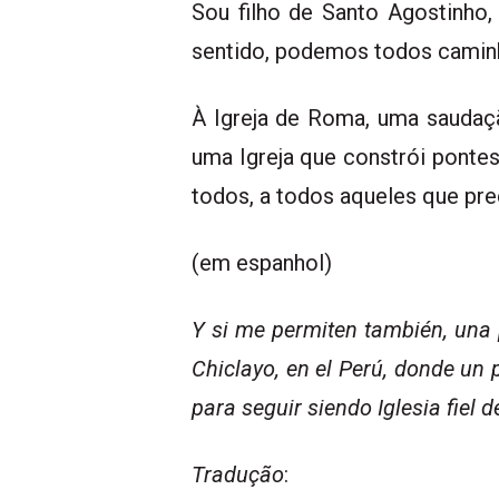
Sou filho de Santo Agostinho,
sentido, podemos todos caminh
À Igreja de Roma, uma saudaçã
uma Igreja que constrói ponte
todos, a todos aqueles que pre
(em espanhol)
Y si me permiten también, una 
Chiclayo, en el Perú, donde un
para seguir siendo Iglesia fiel d
Tradução
: