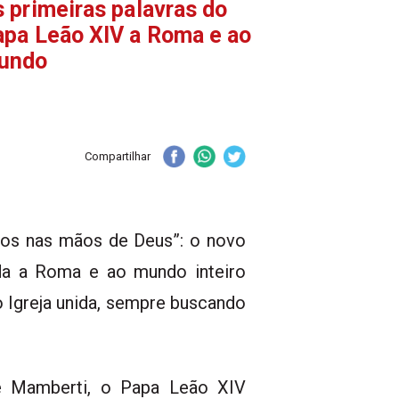
 primeiras palavras do
apa Leão XIV a Roma e ao
undo
Compartilhar
dos nas mãos de Deus”: o novo
ida a Roma e ao mundo inteiro
 Igreja unida, sempre buscando
e Mamberti, o Papa Leão XIV