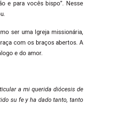
tão e para vocês bispo”. Nesse
u.
mo ser uma Igreja missionária,
praça com os braços abertos. A
álogo e do amor.
icular a mi querida diócesis de
do su fe y ha dado tanto, tanto