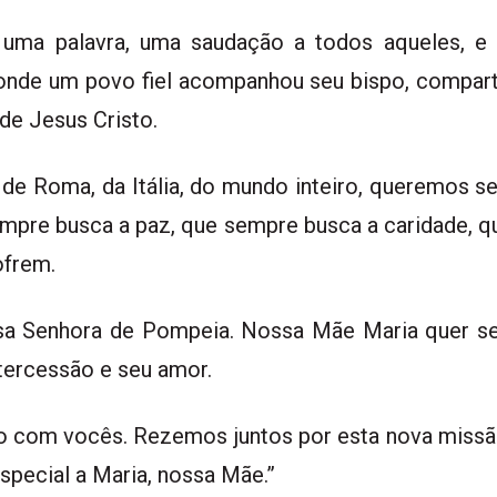
a palavra, uma saudação a todos aqueles, e e
 onde um povo fiel acompanhou seu bispo, comparti
 de Jesus Cristo.
de Roma, da Itália, do mundo inteiro, queremos ser
empre busca a paz, que sempre busca a caridade, q
ofrem.
ssa Senhora de Pompeia. Nossa Mãe Maria quer s
tercessão e seu amor.
nto com vocês. Rezemos juntos por esta nova missão,
pecial a Maria, nossa Mãe.”