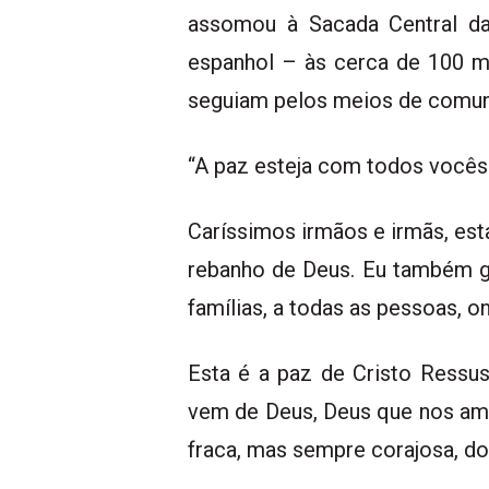
assomou à Sacada Central da 
espanhol – às cerca de 100 m
seguiam pelos meios de comunic
“A paz esteja com todos vocês
Caríssimos irmãos e irmãs, est
rebanho de Deus. Eu também g
famílias, a todas as pessoas, o
Esta é a paz de Cristo Ressu
vem de Deus, Deus que nos am
fraca, mas sempre corajosa, d