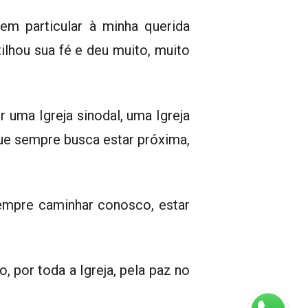
m particular à minha querida
lhou sua fé e deu muito, muito
 uma Igreja sinodal, uma Igreja
ue sempre busca estar próxima,
empre caminhar conosco, estar
 por toda a Igreja, pela paz no