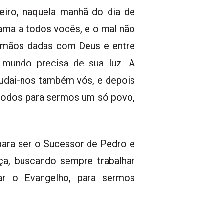
iro, naquela manhã do dia de
ma a todos vocês, e o mal não
e mãos dadas com Deus e entre
 mundo precisa de sua luz. A
judai-nos também vós, e depois
a todos para sermos um só povo,
ara ser o Sucessor de Pedro e
ça, buscando sempre trabalhar
r o Evangelho, para sermos