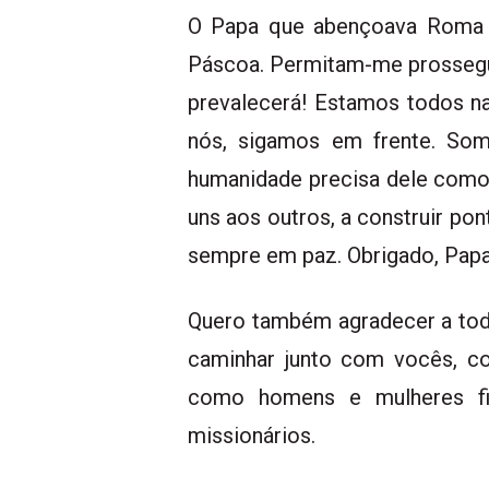
O Papa que abençoava Roma c
Páscoa. Permitam-me prossegu
prevalecerá! Estamos todos n
nós, sigamos em frente. Som
humanidade precisa dele como 
uns aos outros, a construir po
sempre em paz. Obrigado, Papa
Quero também agradecer a tod
caminhar junto com vocês, co
como homens e mulheres fi
missionários.