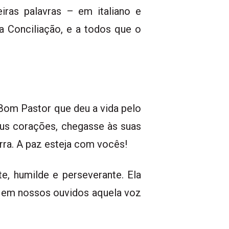
iras palavras – em italiano e
 Conciliação, e a todos que o
 Bom Pastor que deu a vida pelo
us corações, chegasse às suas
erra. A paz esteja com vocês!
, humilde e perseverante. Ela
 em nossos ouvidos aquela voz