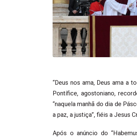
“Deus nos ama, Deus ama a to
Pontífice, agostoniano, reco
“naquela manhã do dia de Pásc
a paz, a justiça”, fiéis a Jesu
Após o anúncio do “Habemus