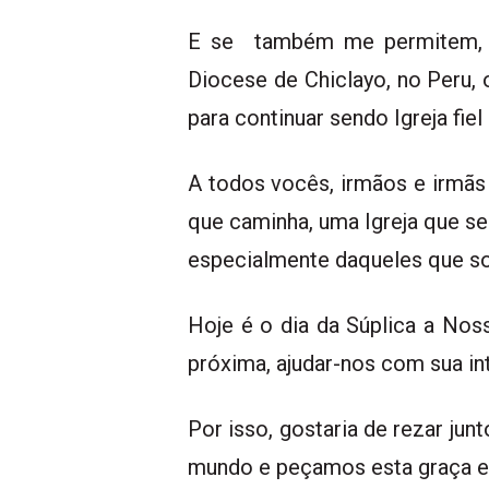
E se também me permitem, um
Diocese de Chiclayo, no Peru,
para continuar sendo Igreja fiel
A todos vocês, irmãos e irmãs 
que caminha, uma Igreja que s
especialmente daqueles que s
Hoje é o dia da Súplica a No
próxima, ajudar-nos com sua in
Por isso, gostaria de rezar ju
mundo e peçamos esta graça es