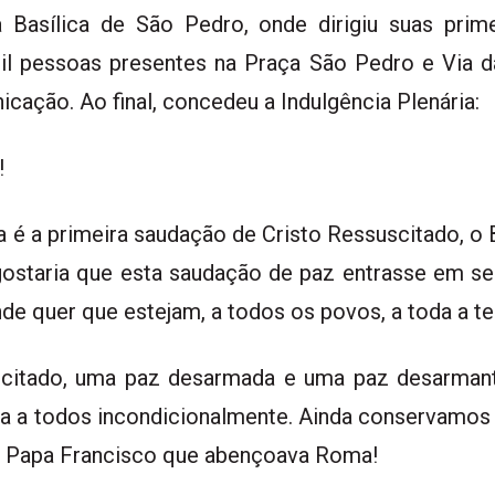
Basílica de São Pedro, onde dirigiu suas prime
il pessoas presentes na Praça São Pedro e Via da
ação. Ao final, concedeu a Indulgência Plenária:
!
a é a primeira saudação de Cristo Ressuscitado, o
ostaria que esta saudação de paz entrasse em se
nde quer que estejam, a todos os povos, a toda a t
scitado, uma paz desarmada e uma paz desarmante
a a todos incondicionalmente. Ainda conservamos
o Papa Francisco que abençoava Roma!