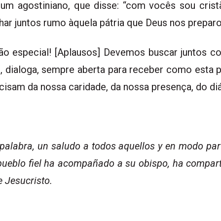
 um agostiniano, que disse: “com vocês sou cris
ar juntos rumo àquela pátria que Deus nos preparo
o especial! [Aplausos] Devemos buscar juntos co
s, dialoga, sempre aberta para receber como esta 
cisam da nossa caridade, da nossa presença, do di
palabra, un saludo a todos aquellos y en modo part
 pueblo fiel ha acompañado a su obispo, ha comparti
e Jesucristo.