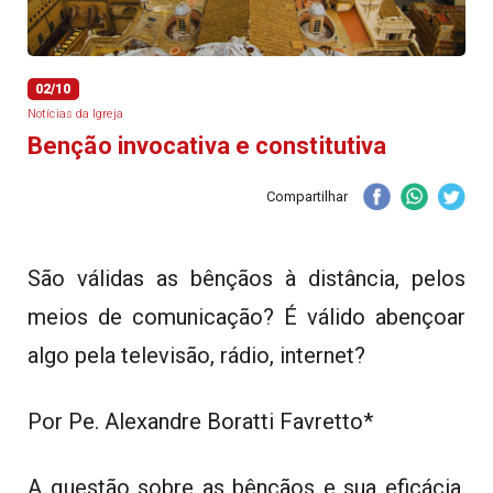
02/10
Notícias da Igreja
Benção invocativa e constitutiva
Compartilhar
São válidas as bênçãos à distância, pelos
meios de comunicação? É válido abençoar
algo pela televisão, rádio, internet?
Por Pe. Alexandre Boratti Favretto*
A questão sobre as bênçãos e sua eficácia,