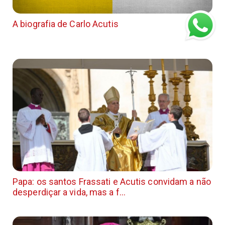
A biografia de Carlo Acutis
Papa: os santos Frassati e Acutis convidam a não
desperdiçar a vida, mas a f...