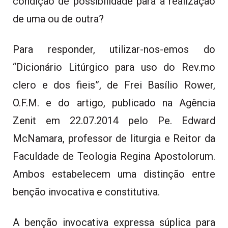
condição de possibilidade para a realização
de uma ou de outra?
Para responder, utilizar-nos-emos do
“Dicionário Litúrgico para uso do Rev.mo
clero e dos fieis”, de Frei Basílio Rower,
O.F.M. e do artigo, publicado na Agência
Zenit em 22.07.2014 pelo Pe. Edward
McNamara, professor de liturgia e Reitor da
Faculdade de Teologia Regina Apostolorum.
Ambos estabelecem uma distinção entre
benção invocativa e constitutiva.
A benção invocativa expressa súplica para