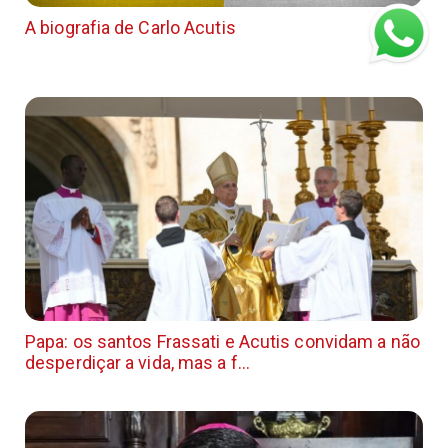
A biografia de Carlo Acutis
Papa: os santos Frassati e Acutis convidam a não
desperdiçar a vida, mas a f...