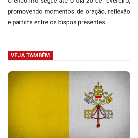
O encontro segue até o dia 20 de fevereiro,
promovendo momentos de oração, reflexão
e partilha entre os bispos presentes.
VEJA TAMBÉM