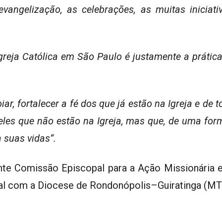
evangelização,
as celebrações, as muitas iniciat
reja Católica em São Paulo é justamente a prática
ar, fortalecer
a fé dos que já estão na Igreja e de 
les que não estão na Igreja
, mas que, de uma for
 suas vidas”.
ente Comissão Episcopal para a
Ação Missionária e
al com a Diocese de Rondonópolis–Guiratinga (MT