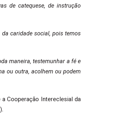
ivas de catequese, de instrução
 da caridade social
, pois temos
toda maneira, testemunhar a fé e
ma ou outra, acolhem ou podem
 a Cooperação Intereclesial da
).