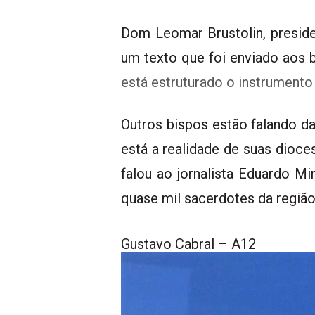
Dom Leomar Brustolin, presid
um texto
que foi enviado aos 
está estruturado o instrumento 
Outros bispos estão falando d
está a realidade de suas dioc
falou ao jornalista
Eduardo Mir
quase mil sacerdotes da região
Gustavo Cabral – A12