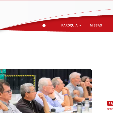
PARÓQUIA
MISSAS
12
Notí