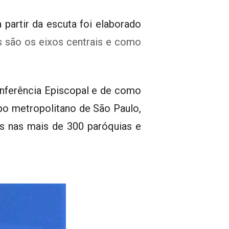
 partir da escuta foi elaborado
 são os eixos centrais e como
nferência Episcopal
e de como
spo metropolitano de São Paulo
,
as nas mais de 300 paróquias e