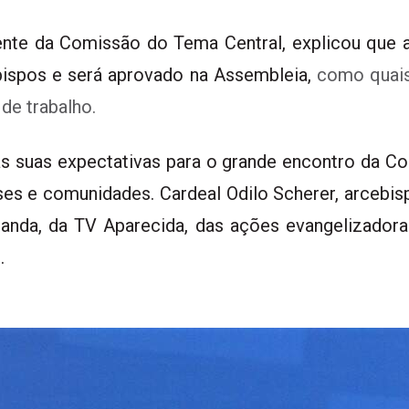
ente da Comissão do Tema Central,
explicou que a
bispos e será aprovado na Assembleia,
como quais
de trabalho.
as suas
expectativas para o grande encontro da Co
eses e comunidades.
Cardeal Odilo Scherer, arcebi
anda, da TV Aparecida
, das ações evangelizador
.