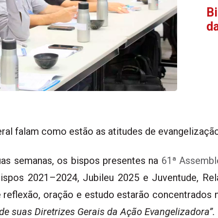
Bi
da
ral falam como estão as atitudes de evangelizaçã
uas semanas
, os bispos presentes na
61ª Assemble
ispos 2021–2024, Jubileu 2025 e Juventude, Rela
reflexão, oração e estudo estarão concentrados n
o de suas Diretrizes Gerais da Ação Evangelizadora”.