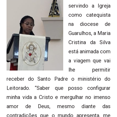
servindo a Igreja
como catequista
na diocese de
Guarulhos, a Maria
Cristina da Silva
está animada com
a viagem que vai
lhe permitir
receber do Santo Padre o ministério do
Leitorado. “Saber que posso configurar
minha vida a Cristo e mergulhar no imenso
amor de Deus, mesmo diante das
contradições que o mundo apresenta, me