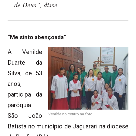
de Deus”, disse.
“Me sinto abençoada”
A Venilde
Duarte da
Silva, de 53
anos,
participa da
paróquia
Venilde no centro na foto.
São João
Batista no município de Jaguarari na diocese