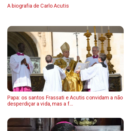
A biografia de Carlo Acutis
Papa: os santos Frassati e Acutis convidam a não
desperdiçar a vida, mas a f...