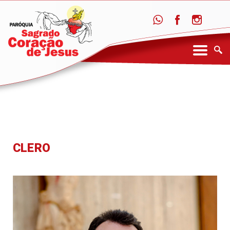
CLERO