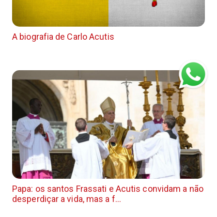
A biografia de Carlo Acutis
Papa: os santos Frassati e Acutis convidam a não
desperdiçar a vida, mas a f...