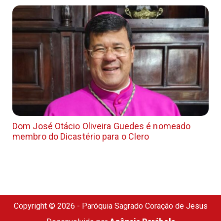
Dom José Otácio Oliveira Guedes é nomeado
membro do Dicastério para o Clero
Copyright © 2026 - Paróquia Sagrado Coração de Jesus