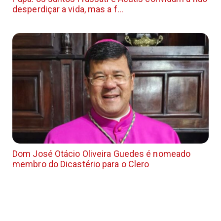
desperdiçar a vida, mas a f...
Dom José Otácio Oliveira Guedes é nomeado
membro do Dicastério para o Clero