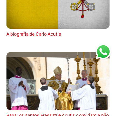
A biografia de Carlo Acutis
Papa: os santos Frassati e Acutis convidam a não