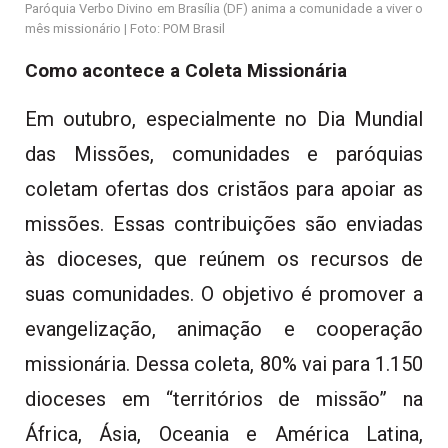
Paróquia Verbo Divino em Brasília (DF) anima a comunidade a viver o
mês missionário | Foto: POM Brasil
Como acontece a Coleta Missionária
Em outubro, especialmente no Dia Mundial
das Missões, comunidades e paróquias
coletam ofertas dos cristãos para apoiar as
missões. Essas contribuições são enviadas
às dioceses, que reúnem os recursos de
suas comunidades. O objetivo é promover a
evangelização, animação e cooperação
missionária. Dessa coleta, 80% vai para 1.150
dioceses em “territórios de missão” na
África, Ásia, Oceania e América Latina,