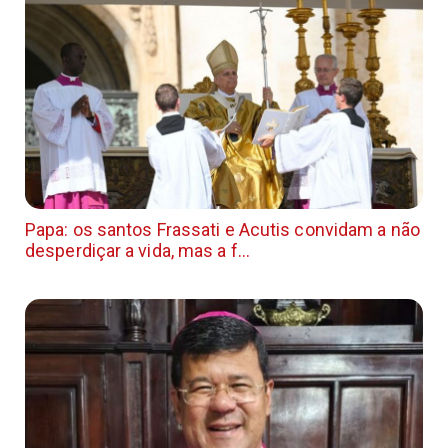
Papa: os santos Frassati e Acutis convidam a não
desperdiçar a vida, mas a f...