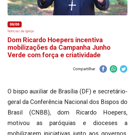
06/06
Notícias da Igreja
Dom Ricardo Hoepers incentiva
mobilizações da Campanha Junho
Verde com força e criatividade
Compartilhar
O bispo auxiliar de Brasília (DF) e secretário-
geral da Conferência Nacional dos Bispos do
Brasil (CNBB), dom Ricardo Hoepers,
motivou as paróquias e dioceses a
mobilizarem iniciativas junto aos governos,