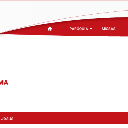
PARÓQUIA
MISSAS
SMA
e Jesus