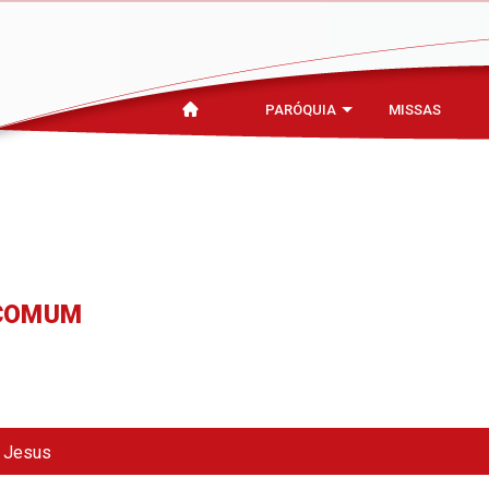
PARÓQUIA
MISSAS
 COMUM
e Jesus