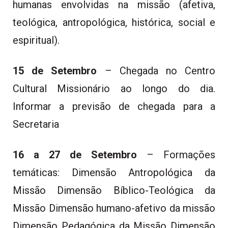
humanas envolvidas na missão (afetiva,
teológica, antropológica, histórica, social e
espiritual).
15 de Setembro
– Chegada no Centro
Cultural Missionário ao longo do dia.
Informar a previsão de chegada para a
Secretaria
16 a 27 de Setembro
– Formações
temáticas: Dimensão Antropológica da
Missão Dimensão Bíblico-Teológica da
Missão Dimensão humano-afetivo da missão
Dimensão Pedagógica da Missão Dimensão