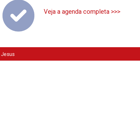
Veja a agenda completa >>>
e Jesus