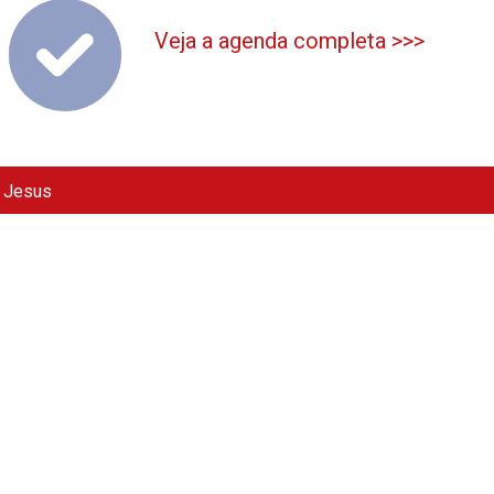
Veja a agenda completa >>>
e Jesus