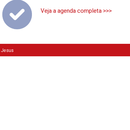
Veja a agenda completa >>>
e Jesus