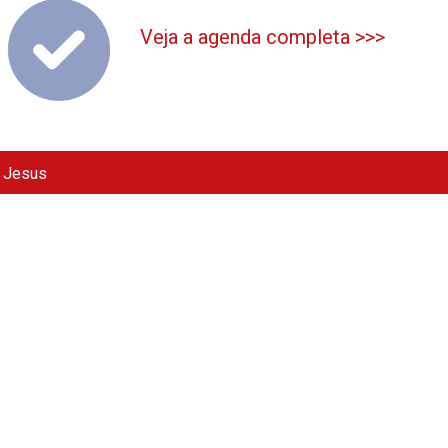
Veja a agenda completa >>>
e Jesus