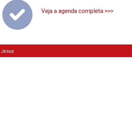
Veja a agenda completa >>>
e Jesus