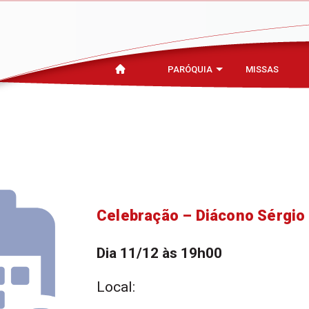
PARÓQUIA
MISSAS
Celebração – Diácono Sérgio
Dia 11/12 às 19h00
Local: