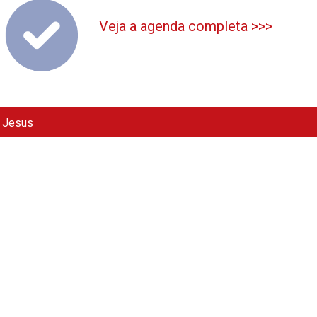
Veja a agenda completa >>>
e Jesus