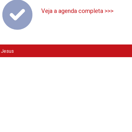
Veja a agenda completa >>>
e Jesus