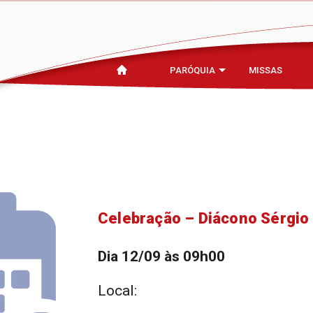
PARÓQUIA
MISSAS
Celebração – Diácono Sérgio
Dia 12/09 às 09h00
Local: