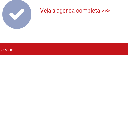
Veja a agenda completa >>>
e Jesus