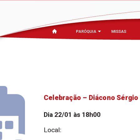
PARÓQUIA
MISSAS
Celebração – Diácono Sérgio
Dia 22/01 às 18h00
Local: