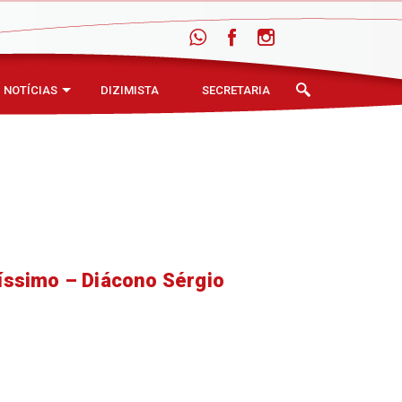
NOTÍCIAS
DIZIMISTA
SECRETARIA
íssimo – Diácono Sérgio