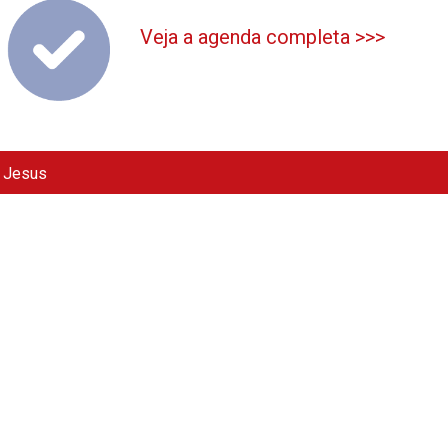
Veja a agenda completa >>>
e Jesus