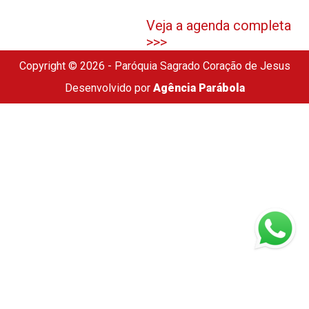
Veja a agenda completa
>>>
Copyright © 2026 - Paróquia Sagrado Coração de Jesus
Desenvolvido por
Agência Parábola