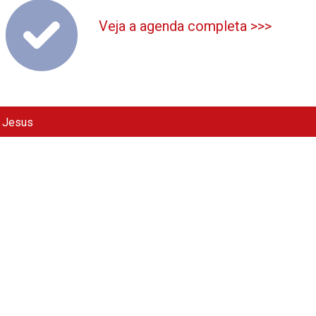
Veja a agenda completa >>>
e Jesus