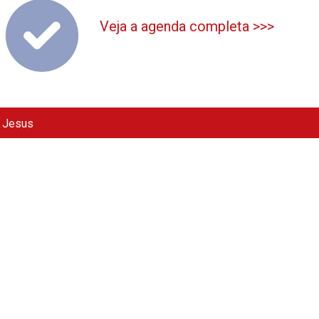
Veja a agenda completa >>>
e Jesus