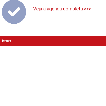
Veja a agenda completa >>>
e Jesus