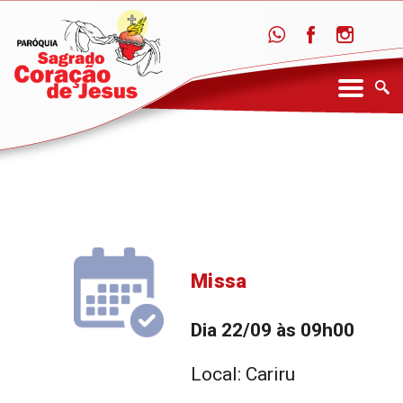
Missa
Dia 22/09 às 09h00
Local: Cariru