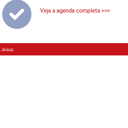
Veja a agenda completa >>>
e Jesus