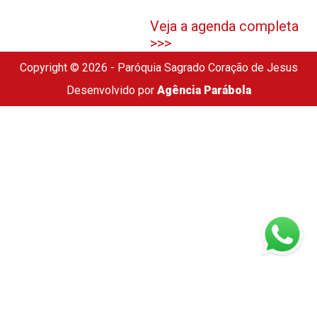
Veja a agenda completa
>>>
Copyright © 2026 - Paróquia Sagrado Coração de Jesus
Desenvolvido por
Agência Parábola