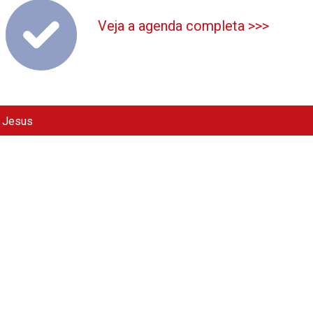
Veja a agenda completa >>>
e Jesus