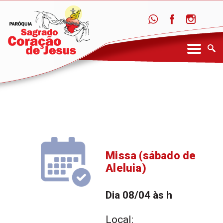
Missa (sábado de
Aleluia)
Dia 08/04 às h
Local: