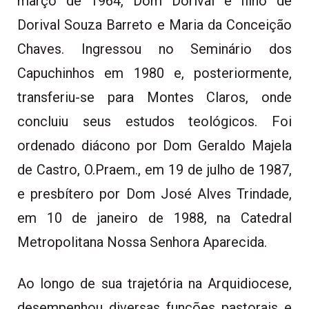
março de 1964, Dom Dorival é filho de
Dorival Souza Barreto e Maria da Conceição
Chaves. Ingressou no Seminário dos
Capuchinhos em 1980 e, posteriormente,
transferiu-se para Montes Claros, onde
concluiu seus estudos teológicos. Foi
ordenado diácono por Dom Geraldo Majela
de Castro, O.Praem., em 19 de julho de 1987,
e presbítero por Dom José Alves Trindade,
em 10 de janeiro de 1988, na Catedral
Metropolitana Nossa Senhora Aparecida.
Ao longo de sua trajetória na Arquidiocese,
desempenhou diversas funções pastorais e