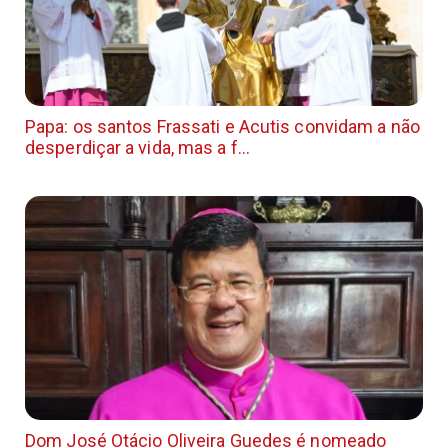
Papa: os santos Frassati e Acutis convidam a não
desperdiçar a vida, mas a f...
Dom José Otácio Oliveira Guedes é nomeado