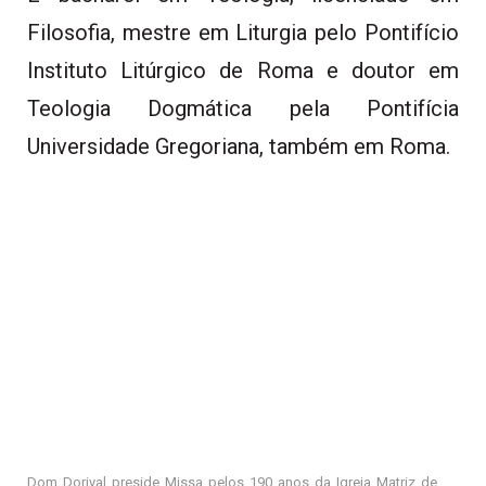
Filosofia, mestre em Liturgia pelo Pontifício
Instituto Litúrgico de Roma e doutor em
Teologia Dogmática pela Pontifícia
Universidade Gregoriana, também em Roma.
Dom Dorival preside Missa pelos 190 anos da Igreja Matriz de