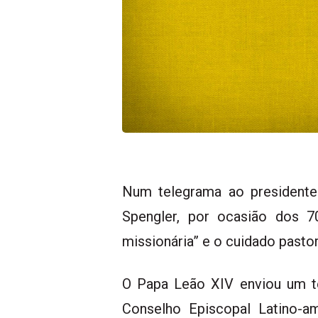
Num telegrama ao presidente
Spengler, por ocasião dos 
missionária” e o cuidado pasto
O Papa Leão XIV enviou um te
Conselho Episcopal Latino-am