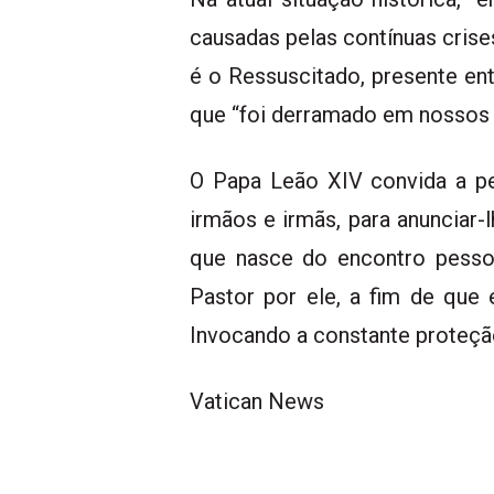
causadas pelas contínuas crise
é o Ressuscitado, presente ent
que “foi derramado em nossos c
O Papa Leão XIV convida a ped
irmãos e irmãs, para anunciar-
que nasce do encontro pesso
Pastor por ele, a fim de que e
Invocando a constante proteçã
Vatican News