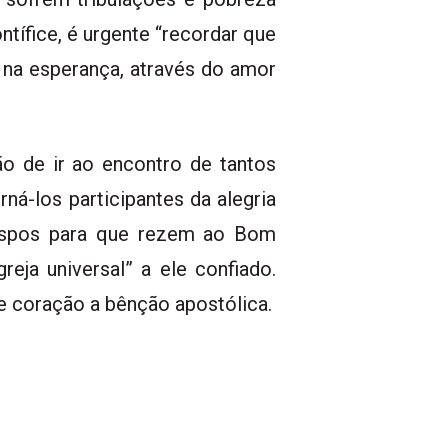
tífice, é urgente “recordar que
a na esperança, através do amor
ão de ir ao encontro de tantos
ná-los participantes da alegria
bispos para que rezem ao Bom
reja universal” a ele confiado.
 coração a bênção apostólica.