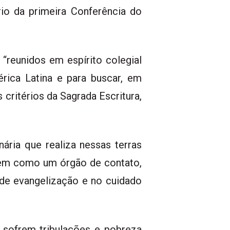
io da primeira Conferência do
“reunidos em espírito colegial
érica Latina e para buscar, em
 critérios da Sagrada Escritura,
ária que realiza nessas terras
 bem como um órgão de contato,
 de evangelização e no cuidado
 sofrem tribulações e pobreza