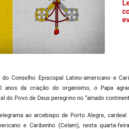
Le
co
e
 do Conselho Episcopal Latino-americano e Cari
70 anos da criação do organismo, o Papa agra
ral do Povo de Deus peregrino no “amado continent
legrama ao arcebispo de Porto Alegre, cardeal 
ericano e Caribenho (Celam), nesta quarta-feir