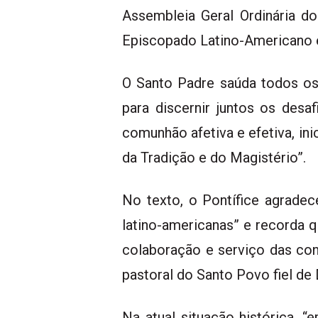
Assembleia Geral Ordinária d
Episcopado Latino-Americano e
O Santo Padre saúda todos os 
para discernir juntos os desa
comunhão afetiva e efetiva, ini
da Tradição e do Magistério”.
No texto, o Pontífice agradec
latino-americanas” e recorda 
colaboração e serviço das con
pastoral do Santo Povo fiel de
Na atual situação histórica,