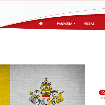
PARÓQUIA
MISSAS
30
Notí