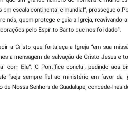
s em escala continental e mundial”, prossegue o Pon
re nós, quem protege e guia a Igreja, reavivando-
orações pelo Espírito Santo que nos foi dado”.
ir a Cristo que fortaleça a Igreja “em sua miss
lhes a mensagem de salvação de Cristo Jesus e tor
al com Ele”. O Pontífice conclui, pedindo aos 
le “seja sempre fiel ao ministério em favor da Ig
o de Nossa Senhora de Guadalupe, concede-lhes de