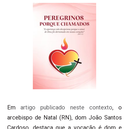
Em
artigo publicado neste contexto
, o
arcebispo de Natal (RN), dom João Santos
Cardoso, destaca que a vocação é dom e