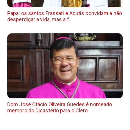
Papa: os santos Frassati e Acutis convidam a não
desperdiçar a vida, mas a f...
Dom José Otácio Oliveira Guedes é nomeado
membro do Dicastério para o Clero