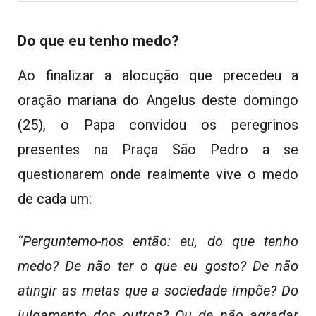
Do que eu tenho medo?
Ao finalizar a alocução que precedeu a
oração mariana do Angelus deste domingo
(25), o Papa convidou os peregrinos
presentes na Praça São Pedro a se
questionarem onde realmente vive o medo
de cada um:
“Perguntemo-nos então: eu, do que tenho
medo? De não ter o que eu gosto? De não
atingir as metas que a sociedade impõe? Do
julgamento dos outros? Ou de não agradar