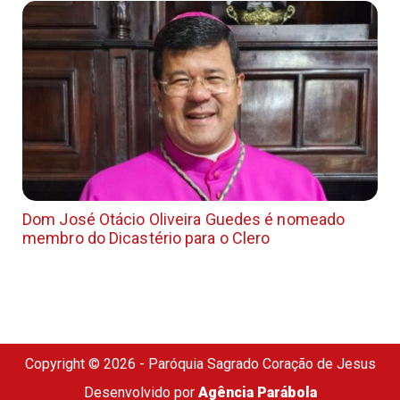
Dom José Otácio Oliveira Guedes é nomeado
membro do Dicastério para o Clero
Copyright © 2026 - Paróquia Sagrado Coração de Jesus
Desenvolvido por
Agência Parábola