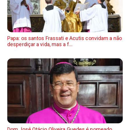
Papa: os santos Frassati e Acutis convidam a não
desperdiçar a vida, mas a f...
Dom José Otácio Oliveira Guedes é nomeado