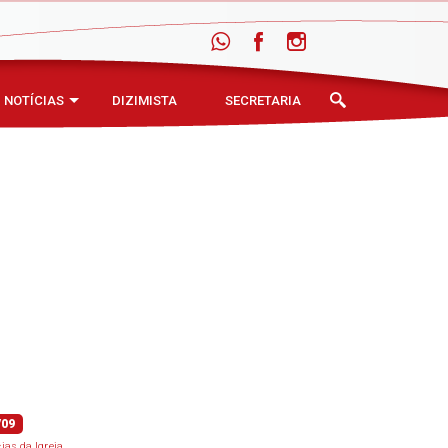
NOTÍCIAS
DIZIMISTA
SECRETARIA
/09
cias da Igreja