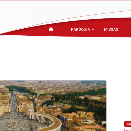
PARÓQUIA
MISSAS
13
Notí