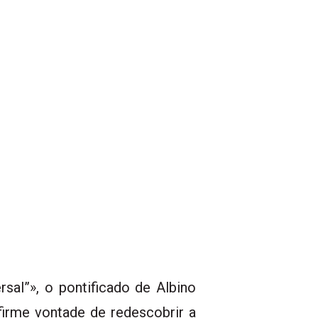
sal”», o pontificado de Albino
rme vontade de redescobrir a