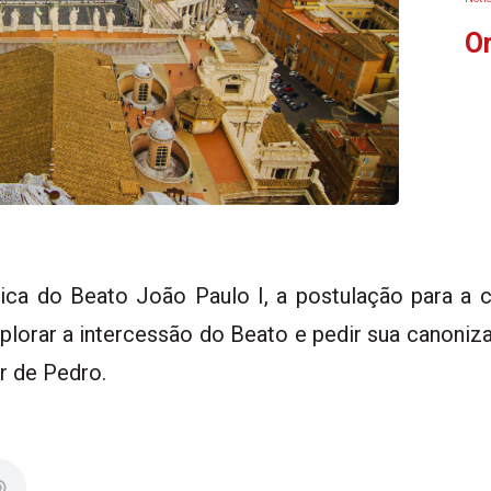
Or
ica do Beato João Paulo I, a postulação para a 
lorar a intercessão do Beato e pedir sua canoniz
r de Pedro.