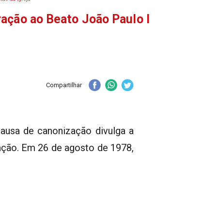
ação ao Beato João Paulo I
Compartilhar
causa de canonização divulga a
ação. Em 26 de agosto de 1978,