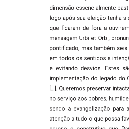
dimensão essencialmente pastor
logo após sua eleição tenha s
que ficaram de fora a ouvire
mensagem Urbi et Orbi, pronu
pontificado, mas também seis
em todos os sentidos a intenç
e evitando desvios. Estes s
implementação do legado do Co
[…]. Queremos preservar intacta
no serviço aos pobres, humilde
sendo a evangelização para 
atenção a tudo o que possa fav
sereno e construtivo que Pa