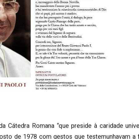
da Cátedra Romana “que preside à caridade univer
osto de 1978 com gestos que testemunhavam a fi