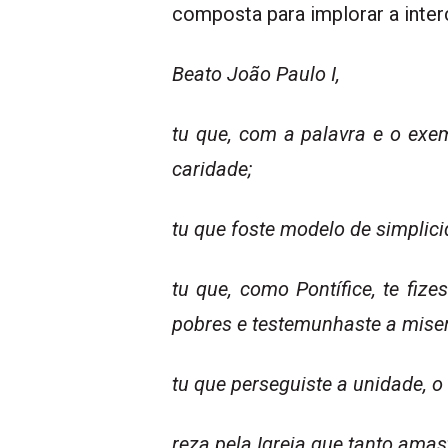
composta para implorar a inter
Beato João Paulo I,
tu que, com a palavra e o exe
caridade;
tu que foste modelo de simplic
tu que, como Pontífice, te fi
pobres e testemunhaste a miseri
tu que perseguiste a unidade, o 
reza pela Igreja que tanto amast