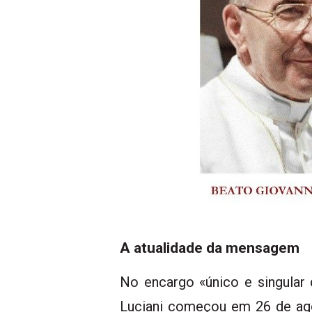
A atualidade da mensagem
No encargo «único e singular 
Luciani começou em 26 de ag