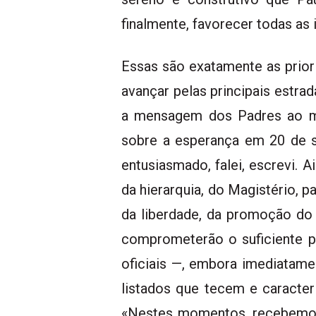
finalmente, favorecer todas a
Essas são exatamente as priori
avançar pelas principais estrad
a mensagem dos Padres ao mu
sobre a esperança em 20 de s
entusiasmado, falei, escrevi. 
da hierarquia, do Magistério, p
da liberdade, da promoção do 
comprometerão o suficiente p
oficiais —, embora imediatam
listados que tecem e caracter
«Nestes momentos, recebemos