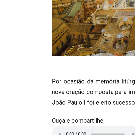
Por ocasião da memória litúrg
nova oração composta para imp
João Paulo I foi eleito sucesso
Ouça e compartilhe