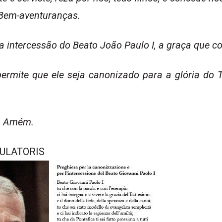
 Bem-aventuranças.
a intercessão do Beato João Paulo I, a graça que 
 permite que ele seja canonizado para a glória d
r. Amém.
ULATORIS