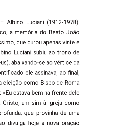
– Albino Luciani (1912-1978).
sco, a memória do Beato João
ssimo, que durou apenas vinte e
bino Luciani subiu ao trono de
us), abaixando-se ao vértice da
ificado ele assinava, ao final,
ua eleição como Bispo de Roma
: «Eu estava bem na frente dele
 Cristo, um sim à Igreja como
rofunda, que provinha de uma
ão divulga hoje a nova oração