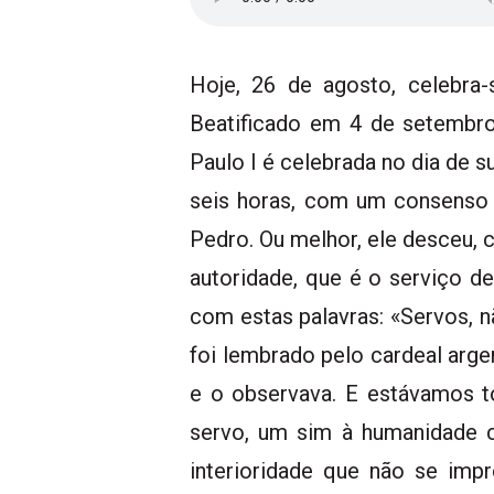
Hoje, 26 de agosto, celebra-
Beatificado em 4 de setembr
Paulo I é celebrada no dia de 
seis horas, com um consenso q
Pedro. Ou melhor, ele desceu, 
autoridade, que é o serviço de
com estas palavras: «Servos,
foi lembrado pelo cardeal arge
e o observava. E estávamos t
servo, um sim à humanidade 
interioridade que não se imp