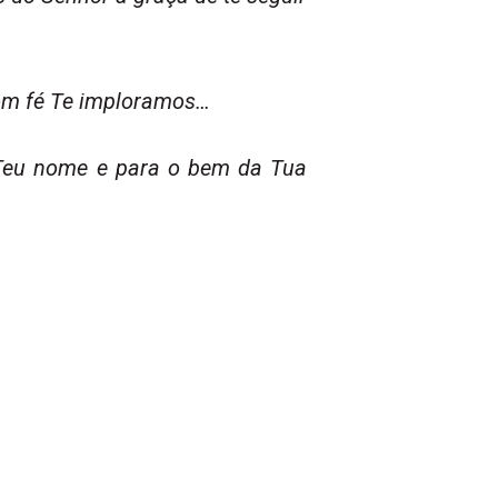
com fé Te imploramos…
o Teu nome e para o bem da Tua