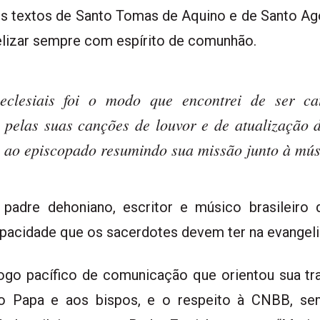
s textos de Santo Tomas de Aquino e de Santo Ago
gelizar sempre com espírito de comunhão.
eclesiais foi o modo que encontrei de ser cat
 pelas suas canções de louvor e de atualização 
ao episcopado resumindo sua missão junto à músi
padre dehoniano, escritor e músico brasileiro d
capacidade que os sacerdotes devem ter na evangel
go pacífico de comunicação que orientou sua tra
ao Papa e aos bispos, e o respeito à CNBB, s