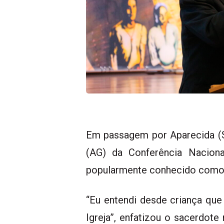
Em passagem por Aparecida (SP
(AG) da Conferência Naciona
popularmente conhecido como P
“Eu entendi desde criança que
Igreja”, enfatizou o sacerdote