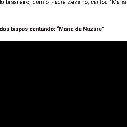
do brasileiro, com o Padre Zezinho, cantou “Mari
 dos bispos cantando: “Maria de Nazaré”