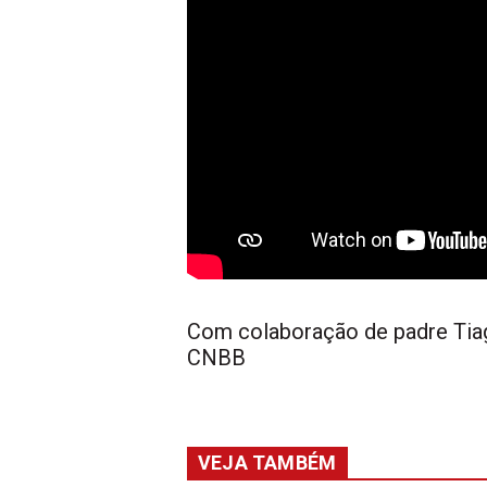
Com colaboração de padre Tiag
CNBB
VEJA TAMBÉM