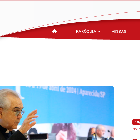
PARÓQUIA
MISSAS
19
Notí