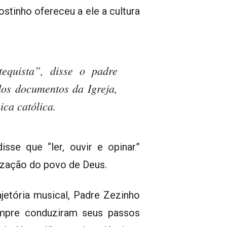
stinho ofereceu a ele a cultura
equista”, disse o padre
dos documentos da Igreja,
ca católica.
isse que “ler, ouvir e opinar”
ização do povo de Deus.
jetória musical, Padre Zezinho
empre conduziram seus passos