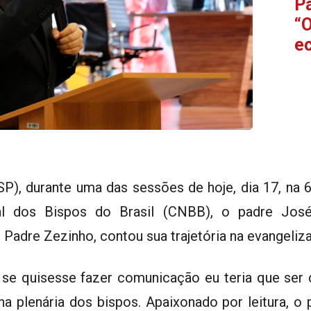
Pa
“O
ec
en
), durante uma das sessões de hoje, dia 17, na 
l dos Bispos do Brasil (CNBB), o padre José
adre Zezinho, contou sua trajetória na evangeliz
 se quisesse fazer comunicação eu teria que ser 
 na plenária dos bispos. Apaixonado por leitura, 