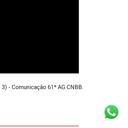
l 3) - Comunicação 61ª AG CNBB.
