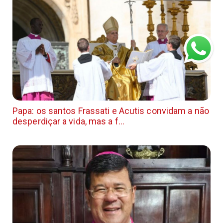
Papa: os santos Frassati e Acutis convidam a não
desperdiçar a vida, mas a f...