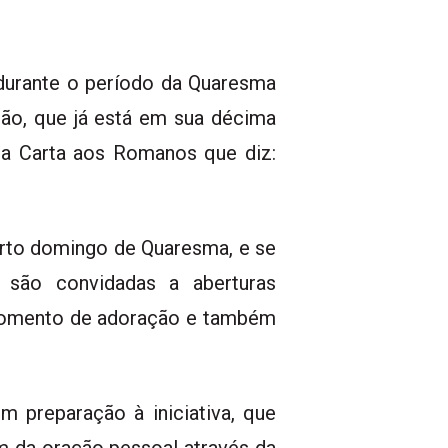
 durante o período da Quaresma
ção, que já está em sua décima
 da Carta aos Romanos que diz:
arto domingo de Quaresma, e se
 são convidadas a aberturas
m momento de adoração e também
m preparação à iniciativa, que