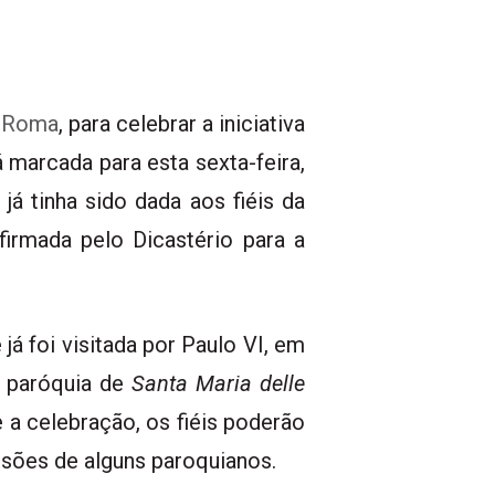
m Roma
, para celebrar a iniciativa
á marcada para esta sexta-feira,
 já tinha sido dada aos fiéis da
irmada pelo Dicastério para a
á foi visitada por Paulo VI, em
a paróquia de
Santa Maria delle
 a celebração, os fiéis poderão
ssões de alguns paroquianos.