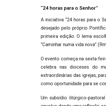
“24 horas para o Senhor”
A iniciativa “24 horas para o
desejado pelo próprio Pontífi
primeira edição. O lema escol
“Caminhar numa vida nova” (Rm 
O evento começa na sexta-feir
celebra nas dioceses do mu
extraordinárias das igrejas, 
como oportunidade para se co
Um subsídio litúrgico-pastora