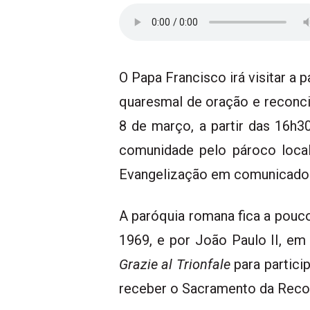
O Papa Francisco irá visitar a
quaresmal de oração e reconc
8 de março, a partir das 16h30 
comunidade pelo pároco local
Evangelização em comunicado d
A paróquia romana fica a pouco
1969, e por João Paulo II, em
Grazie al Trionfale
para partici
receber o Sacramento da Reconc