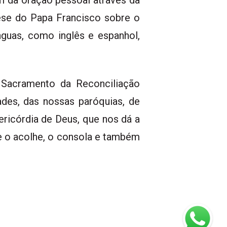
 da oração pessoal através da
ese do Papa Francisco sobre o
nguas, como inglês e espanhol,
 o Sacramento da Reconciliação
ades, das nossas paróquias, de
ericórdia de Deus, que nos dá a
ue o acolhe, o consola e também