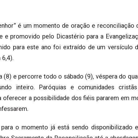
 Senhor” é um momento de oração e reconciliação
ce e promovido pelo Dicastério para a Evangeliza
hido para este ano foi extraído de um versículo
6,4).
a (8) e percorre todo o sábado (9), véspera do qu
ndo inteiro. Paróquias e comunidades cristãs
para oferecer a possibilidade dos fiéis pararem e
nfessarem.
l para o momento já está sendo disponibilizado e