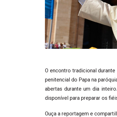
O encontro tradicional durante
penitencial do Papa na paróqu
abertas durante um dia inteir
disponível para preparar os fi
Ouça a reportagem e compartil