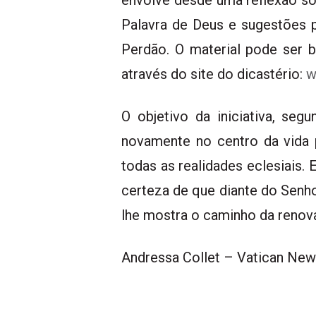
envolve desde uma reflexão s
Palavra de Deus e sugestões 
Perdão. O material pode ser b
através do site do dicastério:
w
O objetivo da iniciativa, seg
novamente no centro da vida p
todas as realidades eclesiais.
certeza de que diante do Senho
lhe mostra o caminho da renov
Andressa Collet – Vatican Ne