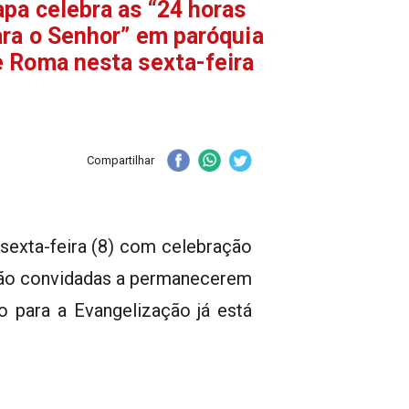
pa celebra as “24 horas
ara o Senhor” em paróquia
e Roma nesta sexta-feira
Compartilhar
 sexta-feira (8) com celebração
 são convidadas a permanecerem
o para a Evangelização já está