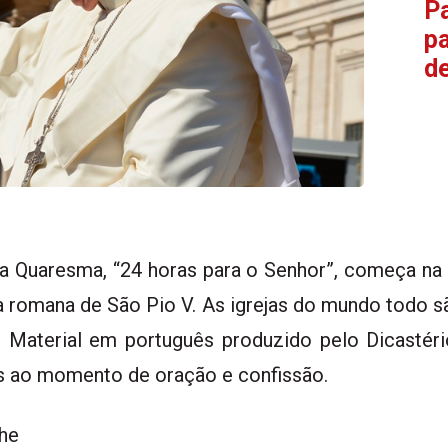
Pa
p
d
 a Quaresma, “24 horas para o Senhor”, começa na
ia romana de São Pio V. As igrejas do mundo todo
o. Material em português produzido pelo Dicastéri
éis ao momento de oração e confissão.
he