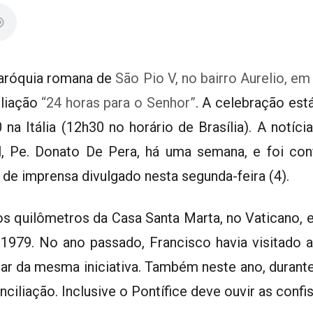
 paróquia romana de
São Pio V, no bairro Aurelio, e
iliação
“24 horas para o Senhor”
. A celebração est
na Itália (12h30 no horário de Brasília). A notícia
, Pe. Donato De Pera, há uma semana, e foi conf
e imprensa divulgado nesta segunda-feira (4).
s quilômetros da Casa Santa Marta, no Vaticano, e j
 1979. No ano passado, Francisco havia visitado 
par da mesma iniciativa. Também neste ano, durante
iliação. Inclusive o Pontífice deve ouvir as confi