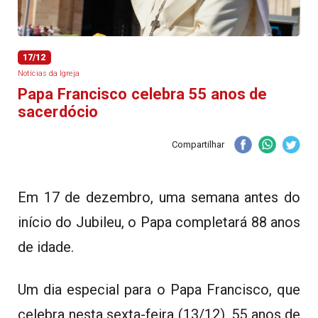
17/12
Notícias da Igreja
Papa Francisco celebra 55 anos de
sacerdócio
Compartilhar
Em 17 de dezembro, uma semana antes do
início do Jubileu, o Papa completará 88 anos
de idade.
Um dia especial para o Papa Francisco, que
celebra nesta sexta-feira (13/12), 55 anos de