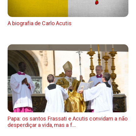
A biografia de Carlo Acutis
Papa: os santos Frassati e Acutis convidam a não
desperdiçar a vida, mas a f...