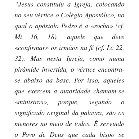
“Jesus constituiu a Igreja, colocando
no seu vértice o Colégio Apostólico, no
qual o apóstolo Pedro é a «rocha» (cf.
Mt 16, 18), aquele que deve
«confirmar» os irmãos na fé (cf. Lc 22,
32). Mas nesta Igreja, como numa
pirâmide invertida, o vértice encontra-
se abaixo da base. Por isso, aqueles
que exercem a autoridade chamam-se
«ministros», porque, segundo o
significado original da palavra, são os
menores no meio de todos. É servindo
o Povo de Deus que cada bispo se