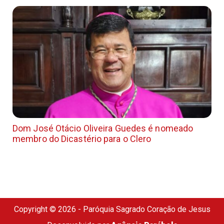
Dom José Otácio Oliveira Guedes é nomeado
membro do Dicastério para o Clero
Copyright © 2026 - Paróquia Sagrado Coração de Jesus