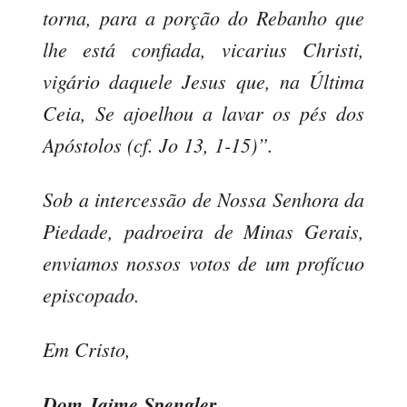
torna, para a porção do Rebanho que
lhe está confiada, vicarius Christi,
vigário daquele Jesus que, na Última
Ceia, Se ajoelhou a lavar os pés dos
Apóstolos (cf. Jo 13, 1-15)”.
Sob a intercessão de Nossa Senhora da
Piedade, padroeira de Minas Gerais,
enviamos nossos votos de um profícuo
episcopado.
Em Cristo,
Dom Jaime Spengler