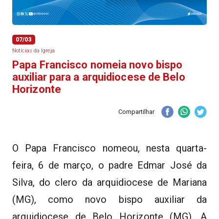
07/03
Notícias da Igreja
Papa Francisco nomeia novo bispo
auxiliar para a arquidiocese de Belo
Horizonte
Compartilhar
O Papa Francisco nomeou, nesta quarta-
feira, 6 de março, o padre Edmar José da
Silva, do clero da arquidiocese de Mariana
(MG), como novo bispo auxiliar da
arquidiocese de Belo Horizonte (MG). A