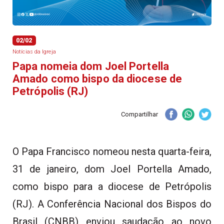
02/02
Notícias da Igreja
Papa nomeia dom Joel Portella
Amado como bispo da diocese de
Petrópolis (RJ)
Compartilhar
O Papa Francisco nomeou nesta quarta-feira,
31 de janeiro, dom Joel Portella Amado,
como bispo para a diocese de Petrópolis
(RJ). A Conferência Nacional dos Bispos do
Brasil (CNBB) enviou saudação ao novo