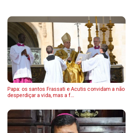
Papa: os santos Frassati e Acutis convidam a não
desperdiçar a vida, mas a f...