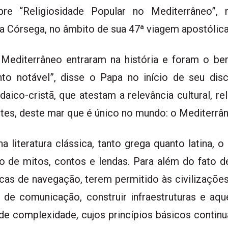
re “Religiosidade Popular no Mediterrâneo”,
da Córsega, no âmbito de sua 47ª viagem apostólica 
 Mediterrâneo entraram na história e foram o ber
o notável”, disse o Papa no início de seu dis
aico-cristã, que atestam a relevância cultural, re
ntes, deste mar que é único no mundo: o Mediterrân
literatura clássica, tanto grega quanto latina, o
to de mitos, contos e lendas. Para além do fato d
icas de navegação, terem permitido às civilizaçõ
s de comunicação, construir infraestruturas e aq
nde complexidade, cujos princípios básicos continu