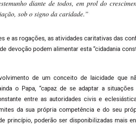
stemunho diante de todos, em prol do crescime
iação, sob o signo da caridade.”
s e as rogações, as atividades caritativas das con
de devoção podem alimentar esta “cidadania constr
volvimento de um conceito de laicidade que não
 ainda o Papa, “capaz de se adaptar a situações 
stante entre as autoridades civis e eclesiásti
limites da sua própria competência e do seu pró
 princípio, poderão ser disponibilizadas mais en