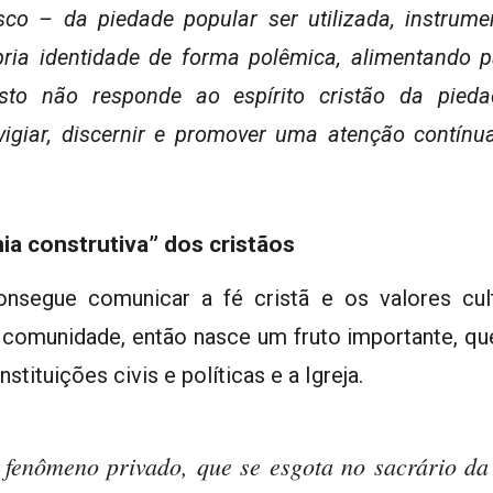
isco – da piedade popular ser utilizada, instrum
ria identidade de forma polêmica, alimentando pa
sto não responde ao espírito cristão da pieda
vigiar, discernir e promover uma atenção contín
ia construtiva” dos cristãos
onsegue comunicar a fé cristã e os valores cul
omunidade, então nasce um fruto importante, que
tituições civis e políticas e a Igreja.
fenômeno privado, que se esgota no sacrário da 