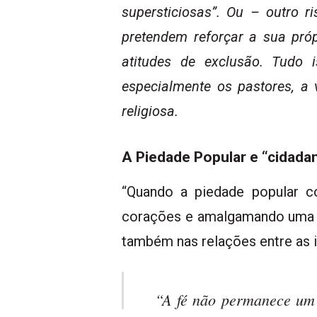
supersticiosas”. Ou – outro r
pretendem reforçar a sua próp
atitudes de exclusão. Tudo i
especialmente os pastores, a 
religiosa.
A Piedade Popular e “cidadan
“Quando a piedade popular c
corações e amalgamando uma c
também nas relações entre as ins
“A fé não permanece um 