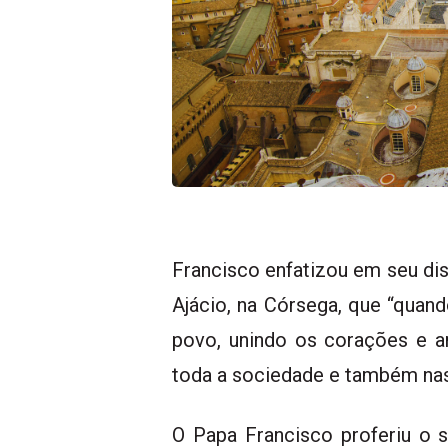
Francisco enfatizou em seu di
Ajácio, na Córsega, que “quand
povo, unindo os corações e 
toda a sociedade e também nas r
O Papa Francisco proferiu o 