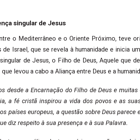
ença singular de Jesus
ntre o Mediterrâneo e o Oriente Próximo, teve or
us de Israel, que se revela à humanidade e inicia 
singular de Jesus, o Filho de Deus, Aquele que de
e que levou a cabo a Aliança entre Deus e a humani
s desde a Encarnação do Filho de Deus e muitas 
, a fé cristã inspirou a vida dos povos e as suas p
os países europeus, a questão sobre Deus parece 
ue diz respeito à sua presença e à sua Palavra.