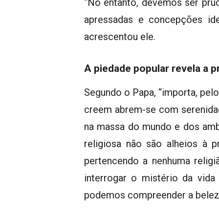
“No entanto, devemos ser prud
apressadas e concepções ideo
acrescentou ele.
A piedade popular revela a p
Segundo o Papa, “importa, pelo
creem abrem-se com serenidad
na massa do mundo e dos ambi
religiosa não são alheios à 
pertencendo a nenhuma religi
interrogar o mistério da vid
podemos compreender a beleza 