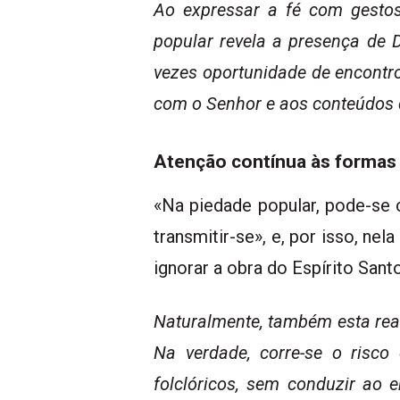
Ao expressar a fé com gestos
popular revela a presença de D
vezes oportunidade de encontro,
com o Senhor e aos conteúdos da
Atenção contínua às formas p
«Na piedade popular, pode-se 
transmitir-se», e, por isso, n
ignorar a obra do Espírito Sant
Naturalmente, também esta real
Na verdade, corre-se o risco
folclóricos, sem conduzir ao 