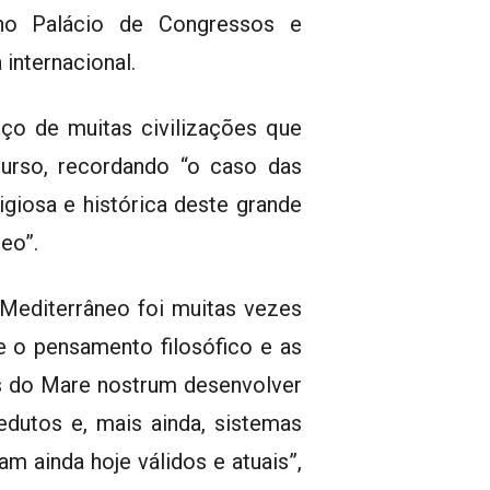
 no Palácio de Congressos e
internacional.
ço de muitas civilizações que
curso, recordando “o caso das
ligiosa e histórica deste grande
eo”.
 Mediterrâneo foi muitas vezes
e o pensamento filosófico e as
es do Mare nostrum desenvolver
uedutos e, mais ainda, sistemas
am ainda hoje válidos e atuais”,