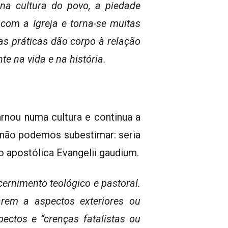
na cultura do povo, a piedade
 com a Igreja e torna-se muitas
uas práticas dão corpo à relação
e na vida e na história.
rnou numa cultura e continua a
e não podemos subestimar: seria
o apostólica Evangelii gaudium.
ernimento teológico e pastoral.
arem a aspectos exteriores ou
ectos e “crenças fatalistas ou