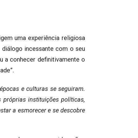
igem uma experiência religiosa
um diálogo incessante com o seu
u a conhecer definitivamente o
dade”.
épocas e culturas se seguiram.
róprias instituições políticas,
estar a esmorecer e se descobre