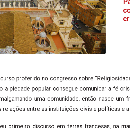
Pa
c
c
pr
scurso proferido no congresso sobre “Religiosidad
o a piedade popular consegue comunicar a fé cris
amalgamando uma comunidade, então nasce um fru
elações entre as instituições civis e políticas e a 
seu primeiro discurso em terras francesas, na ma