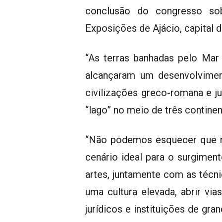
conclusão do congresso sob
Exposições de Ajácio, capital 
“As terras banhadas pelo Mar
alcançaram um desenvolviment
civilizações greco-romana e jud
“lago” no meio de três contine
“Não podemos esquecer que na 
cenário ideal para o surgimen
artes, juntamente com as técn
uma cultura elevada, abrir via
jurídicos e instituições de gra