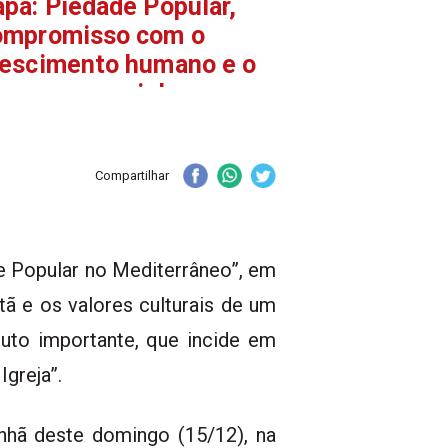
pa: Piedade Popular,
ompromisso com o
rescimento humano e o
ogresso social
Compartilhar
e Popular no Mediterrâneo”, em
tã e os valores culturais de um
to importante, que incide em
Igreja”.
nhã deste domingo (15/12), na