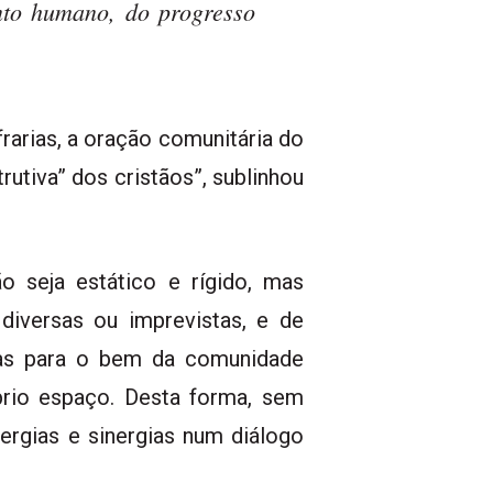
nto humano, do progresso
frarias, a oração comunitária do
utiva” dos cristãos”, sublinhou
 seja estático e rígido, mas
diversas ou imprevistas, e de
cas para o bem da comunidade
prio espaço. Desta forma, sem
ergias e sinergias num diálogo