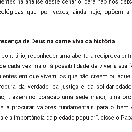
entes na análise deste cenário, para não nos dei
lógicas que, por vezes, ainda hoje, opõem a cul
resença de Deus na carne viva da história
 contrário, reconhecer uma abertura recíproca entr
e cada vez maior à possibilidade de viver a sua 
entes em que vivem; os que não creem ou aquele
procura da verdade, da justiça e da solidarieda
ão, trazem no coração uma sede maior, uma pro
a e a procurar valores fundamentais para o be
e a importância da piedade popular”, disse o Pap