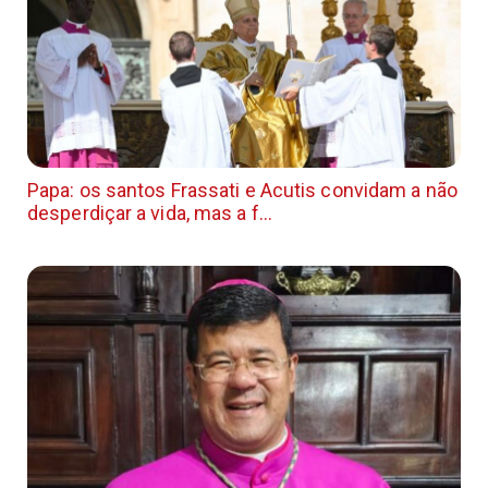
Papa: os santos Frassati e Acutis convidam a não
desperdiçar a vida, mas a f...