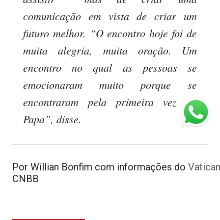
comunicação em vista de criar um
futuro melhor. “O encontro hoje foi de
muita alegria, muita oração. Um
encontro no qual as pessoas se
emocionaram muito porque se
encontraram pela primeira vez ao
Papa”, disse.
Por Willian Bonfim com informações do 
Vatica
CNBB