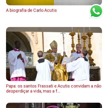
A biografia de Carlo Acutis
Papa: os santos Frassati e Acutis convidam a não
desperdiçar a vida, mas a f...