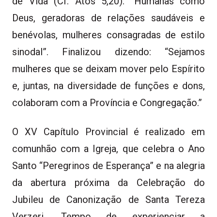
de Vida (Cf. Atos 5,20): “Humanas como
Deus, geradoras de relações saudáveis e
benévolas, mulheres consagradas de estilo
sinodal”. Finalizou dizendo: “Sejamos
mulheres que se deixam mover pelo Espírito
e, juntas, na diversidade de funções e dons,
colaboram com a Província e Congregação.”
O XV Capítulo Provincial é realizado em
comunhão com a Igreja, que celebra o Ano
Santo “Peregrinos de Esperança” e na alegria
da abertura próxima da Celebração do
Jubileu de Canonização de Santa Tereza
Verzeri. Tempo de experienciar a