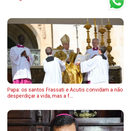
Papa: os santos Frassati e Acutis convidam a não
desperdiçar a vida, mas a f...