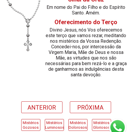
Em nome do Pai do Filho e do Espírito
Santo. Amém.
Oferecimento do Terço
Divino Jesus, nós Vos oferecemos
este terço que vamos rezar, meditando
nos mistérios da Vossa Redenção.
Concedei-nos, por intercessão da
Virgem Maria, Mãe de Deus e nossa
Mãe, as virtudes que nos são
necessárias para bem rezá-lo e a graça
de ganharmos as indulgências desta
santa devoção.
ANTERIOR
PRÓXIMA
Mistérios
Mistérios
Mistérios
Mistérios
Gozosos
Luminosos
Dolorosos
Gloriosos