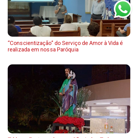
“Conscientização” do Serviço de Amor à Vida é
realizada em nossa Paróquia