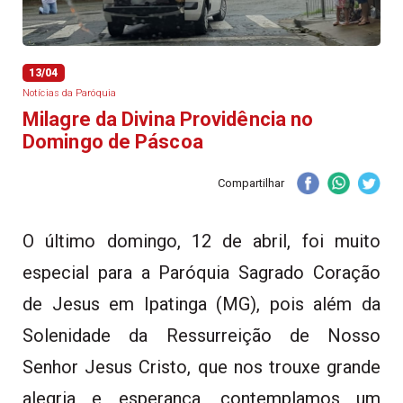
13/04
Notícias da Paróquia
Milagre da Divina Providência no
Domingo de Páscoa
Compartilhar
O último domingo, 12 de abril, foi muito
especial para a Paróquia Sagrado Coração
de Jesus em Ipatinga (MG), pois além da
Solenidade da Ressurreição de Nosso
Senhor Jesus Cristo, que nos trouxe grande
alegria e esperança, contemplamos um